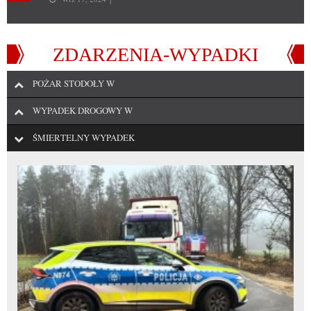
ZDARZENIA-WYPADKI
POŻAR STODOŁY W
WYPADEK DROGOWY W
ŚMIERTELNY WYPADEK