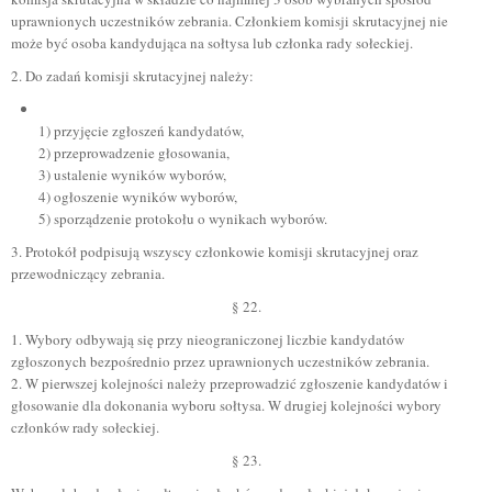
uprawnionych uczestników zebrania. Członkiem komisji skrutacyjnej nie
może być osoba kandydująca na sołtysa lub członka rady sołeckiej.
2. Do zadań komisji skrutacyjnej należy:
1) przyjęcie zgłoszeń kandydatów,
2) przeprowadzenie głosowania,
3) ustalenie wyników wyborów,
4) ogłoszenie wyników wyborów,
5) sporządzenie protokołu o wynikach wyborów.
3. Protokół podpisują wszyscy członkowie komisji skrutacyjnej oraz
przewodniczący zebrania.
§ 22.
1. Wybory odbywają się przy nieograniczonej liczbie kandydatów
zgłoszonych bezpośrednio przez uprawnionych uczestników zebrania.
2. W pierwszej kolejności należy przeprowadzić zgłoszenie kandydatów i
głosowanie dla dokonania wyboru sołtysa. W drugiej kolejności wybory
członków rady sołeckiej.
§ 23.