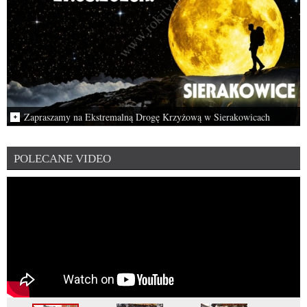
Zapraszamy na Ekstremalną Drogę Krzyżową w Sierakowicach
Ekstremalna Droga Krzyżowa w Sierakowicach odbędzie się w piątek,
27…
POLECANE VIDEO