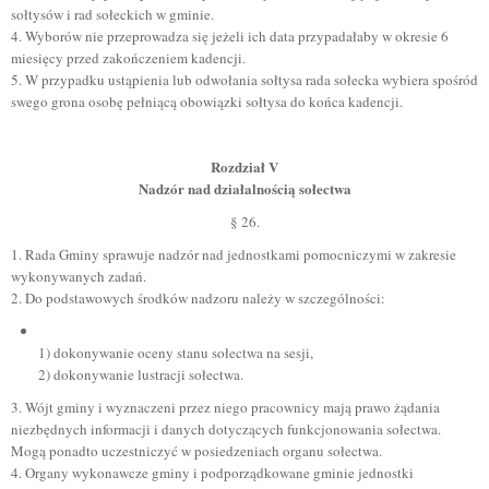
sołtysów i rad sołeckich w gminie.
4. Wyborów nie przeprowadza się jeżeli ich data przypadałaby w okresie 6
miesięcy przed zakończeniem kadencji.
5. W przypadku ustąpienia lub odwołania sołtysa rada sołecka wybiera spośród
swego grona osobę pełniącą obowiązki sołtysa do końca kadencji.
Rozdział V
Nadzór nad działalnością sołectwa
§ 26.
1. Rada Gminy sprawuje nadzór nad jednostkami pomocniczymi w zakresie
wykonywanych zadań.
2. Do podstawowych środków nadzoru należy w szczególności:
1) dokonywanie oceny stanu sołectwa na sesji,
2) dokonywanie lustracji sołectwa.
3. Wójt gminy i wyznaczeni przez niego pracownicy mają prawo żądania
niezbędnych informacji i danych dotyczących funkcjonowania sołectwa.
Mogą ponadto uczestniczyć w posiedzeniach organu sołectwa.
4. Organy wykonawcze gminy i podporządkowane gminie jednostki