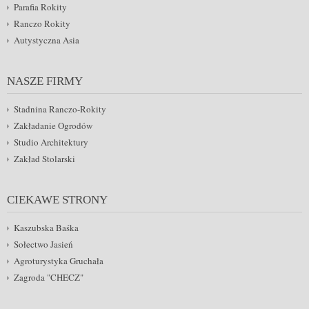
Parafia Rokity
Ranczo Rokity
Autystyczna Asia
NASZE FIRMY
Stadnina Ranczo-Rokity
Zakładanie Ogrodów
Studio Architektury
Zakład Stolarski
CIEKAWE STRONY
Kaszubska Baśka
Sołectwo Jasień
Agroturystyka Gruchała
Zagroda "CHECZ"