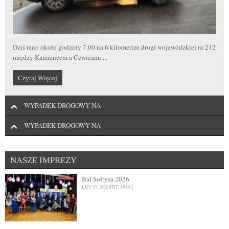
We wtorek, 14 kwietnia 2026 roku, około godziny 16:10, strażacy zostali
zadysponowani do pożaru ...
W sobotę, 28 marca, około godziny 16:45 doszło do groźnego wypadku
drogowego w Rokicinach na drodze ...
Czytaj Więcej
Dziś rano około godziny 7.00 na 6 kilometrze drogi wojewódzkiej nr 212
między Kamieńcem a Cewicami ...
Czytaj Więcej
Czytaj Więcej
WYPADEK DROGOWY NA
WYPADEK DROGOWY NA
NASZE IMPREZY
Bal Sołtysa 2026
LUT 07, 2026
HIT: 1540