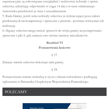
organizacyjne są zobowiązane uwzględnić i realizować uchwały i opinie
sołectwa, udzielając odpowiedzi w ciągu 14 dni a w razie odmiennego
stanowiska przedstawić je wraz z uzasadnieniem.
5. Rada Gminy, jeżeli uzna uchwały sołectwa za wykraczające poza zakres
przekazanych im kompetencji i sprzeczne z prawem - powinna wstrzymać ich
realizację.
6. Organy sołectwa mogą wnieść sprzeciw do wójta gminy na postępowanie
sprzeczne z pkt 4, gdy narusza ono istotne interesy mieszkańców.
Rozdział VI
Postanowienia końcowe
§ 27.
Zmiany statutu sołectwa dokonuje rada gminy.
§ 28.
Postanowienia statutu wchodzą w życie z dniem uchwalenia i podlegają
ogłoszeniu w Dzienniku Urzędowym Województwa Pomorskiego.
POLECAMY